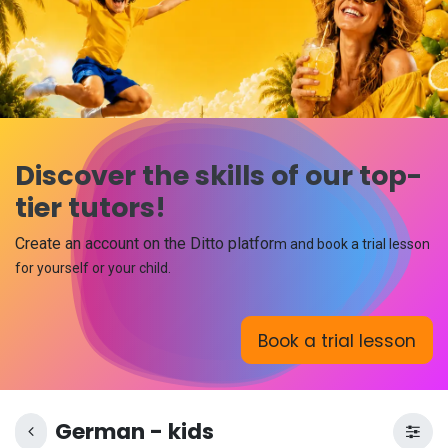
Discover the skills of our top-
tier tutors!
Create an account on the Ditto platfor
m and book a trial lesson
for yourself or your child.
Book a trial lesson
German - kids