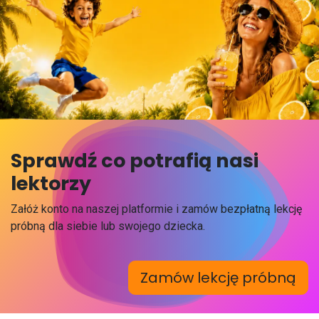
Sprawdź co potrafią nasi
lektorzy
Załóż konto na naszej platformie i zamów bezpłatną lekcję
próbną dla siebie lub swojego dziecka.
Zamów lekcję próbną