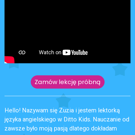
Zamów lekcję próbną
Hello! Nazywam się Zuzia i jestem lektorką
języka angielskiego w Ditto Kids. Nauczanie od
zawsze było moją pasją dlatego dokładam