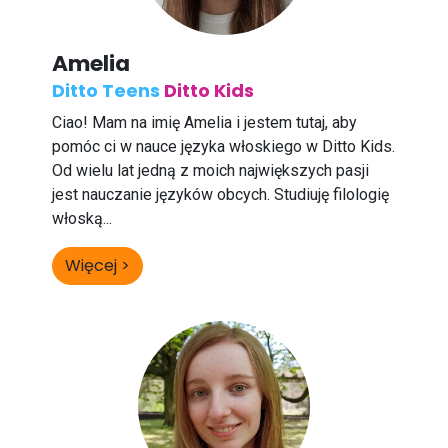
Amelia
Ditto Teens
Ditto Kids
Ciao! Mam na imię Amelia i jestem tutaj, aby
pomóc ci w nauce języka włoskiego w Ditto Kids.
Od wielu lat jedną z moich największych pasji
jest nauczanie języków obcych. Studiuję filologię
włoską...
Więcej >